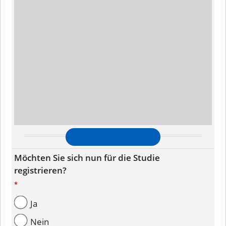
Zu Vollbildansicht umschalten
Möchten Sie sich nun für die Studie
registrieren?
*
Ja
Nein